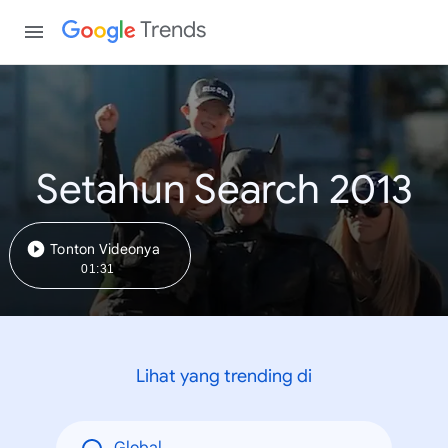
Trends
Setahun Search 2013
Tonton Videonya
01:31
Lihat yang trending di