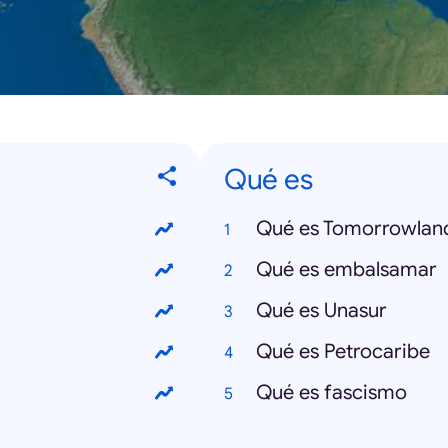
Qué es
Qué es Tomorrowlan
Qué es embalsamar
Qué es Unasur
Qué es Petrocaribe
Qué es fascismo