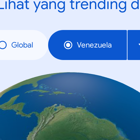
Lihat yang trending d
Global
Venezuela