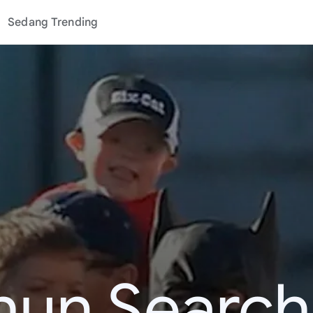
Sedang Trending
hun Search