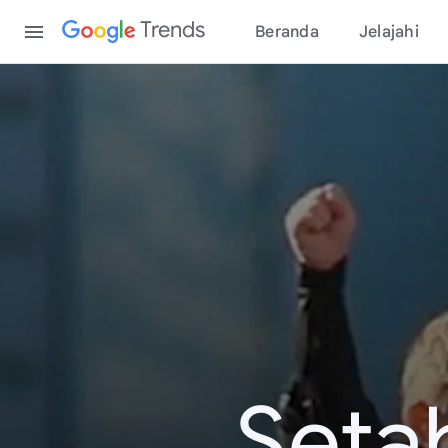
Content
Trends
Beranda
Jelajahi
Seta