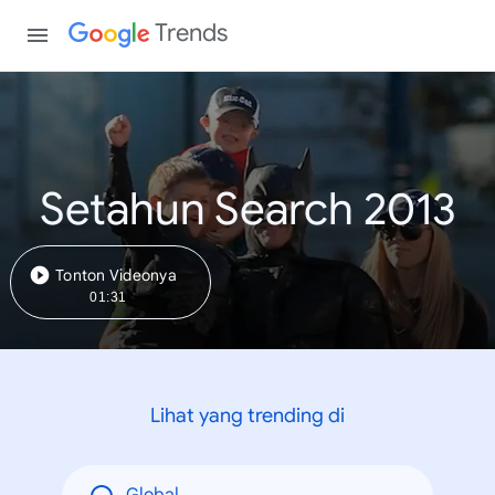
Trends
Setahun Search 2013
Tonton Videonya
01:31
Lihat yang trending di