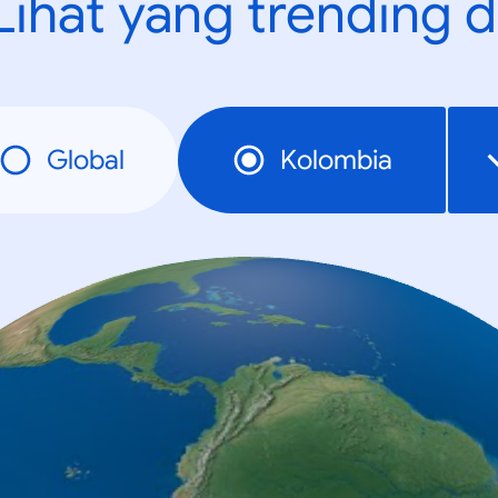
Lihat yang trending d
Global
Kolombia