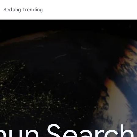
Sedang Trending
hun Search