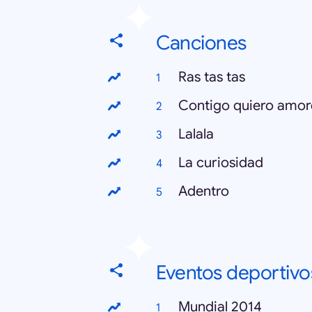
Canciones
Ras tas tas
Contigo quiero amor
Lalala
La curiosidad
Adentro
Eventos deportivo
Mundial 2014