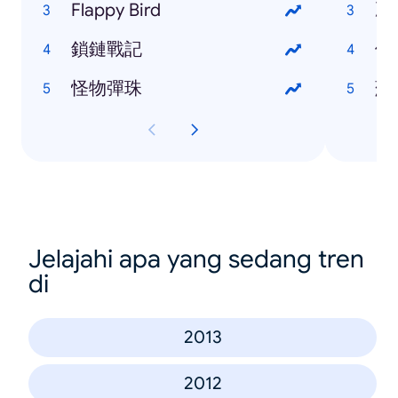
Flappy Bird
冰
鎖鏈戰記
伊
怪物彈珠
蘇
Jelajahi apa yang sedang tren
di
2013
2012