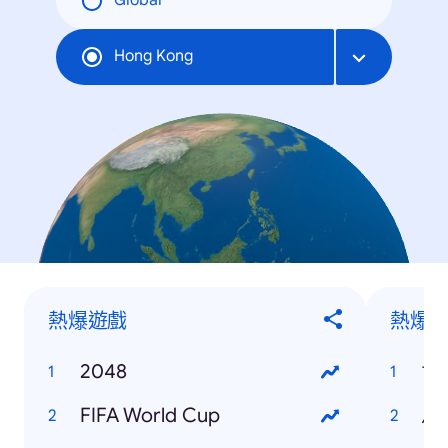
Global
Hong Kong
熱爆遊戲
熱爆
2048
世
FIFA World Cup
馬