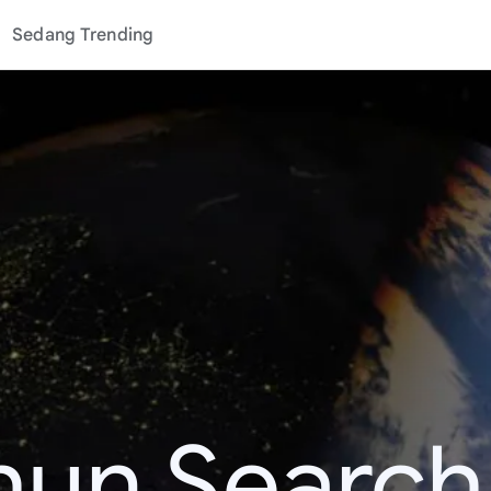
Sedang Trending
hun Search