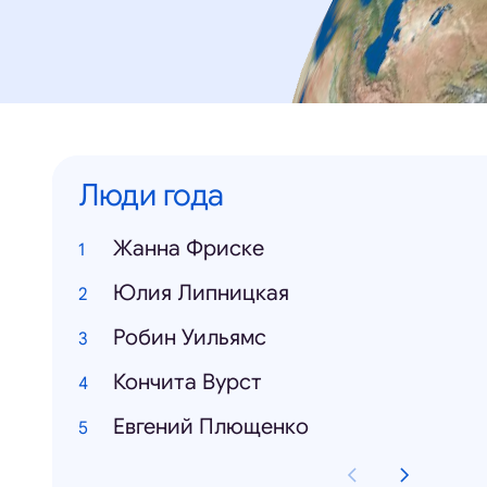
Люди года
Жанна Фриске
Юлия Липницкая
Робин Уильямс
Кончита Вурст
Евгений Плющенко