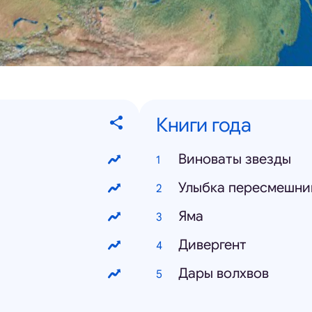
Книги года
Виноваты звезды
Улыбка пересмешни
Яма
Дивергент
Дары волхвов