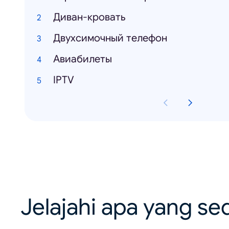
Диван-кровать
Двухсимочный телефон
Авиабилеты
IPTV
Jelajahi apa yang se