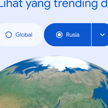
Lihat yang trending d
Global
Rusia