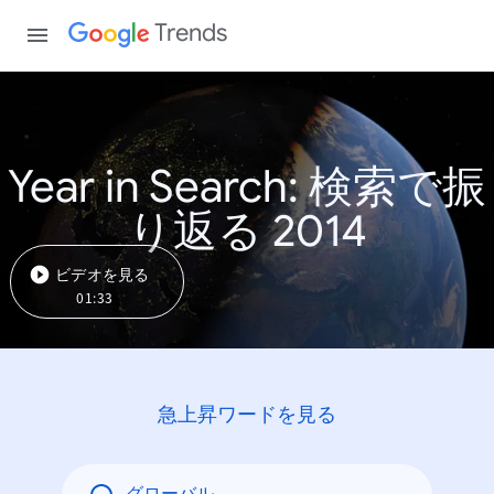
Trends
Year in Search: 検索で振
り返る 2014
ビデオを見る
01:33
急上昇ワードを見る