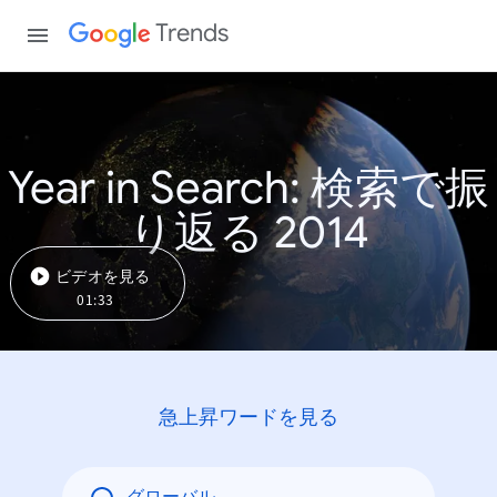
Trends
Year in Search: 検索で振
り返る 2014
ビデオを見る
01:33
急上昇ワードを見る