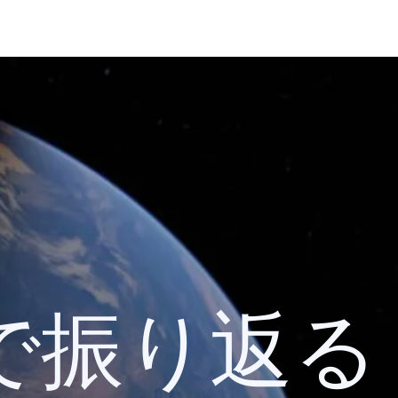
 検索で振り返る