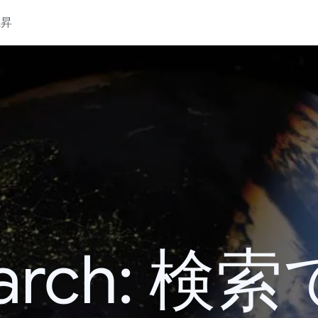
上昇
 Search: