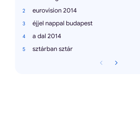
eurovision 2014
éjjel nappal budapest
a dal 2014
sztárban sztár