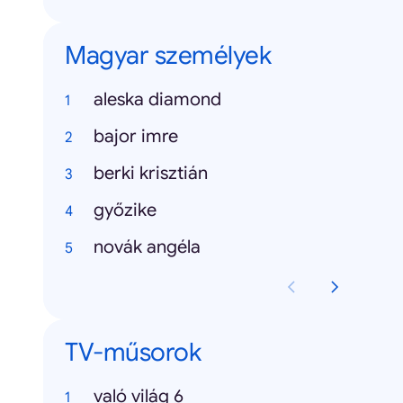
Magyar személyek
aleska diamond
bajor imre
berki krisztián
győzike
novák angéla
TV-műsorok
való világ 6