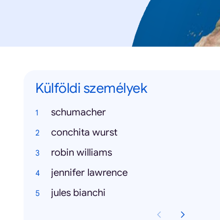
Külföldi személyek
schumacher
conchita wurst
robin williams
jennifer lawrence
jules bianchi