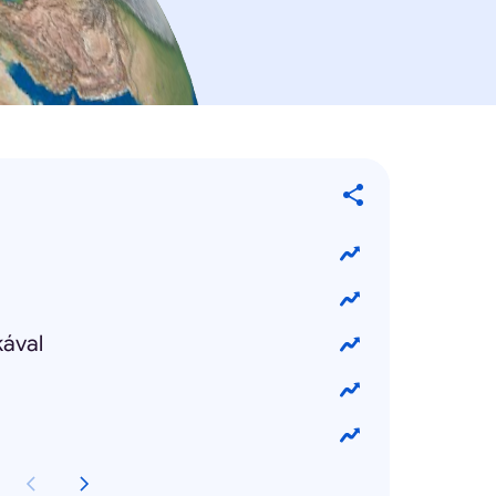
kával