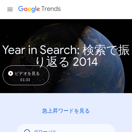
Trends
Year in Search: 検索で振
り返る 2014
ビデオを見る
01:33
急上昇ワードを見る