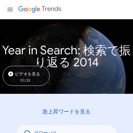
Trends
Year in Search: 検索で振
り返る 2014
ビデオを見る
01:33
急上昇ワードを見る