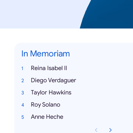
In Memoriam
Reina Isabel II
Diego Verdaguer
Taylor Hawkins
Roy Solano
Anne Heche