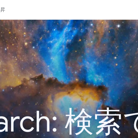
上昇
 Search: