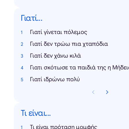
Γιατί...
Γιατί γίνεται πόλεμος
Γιατί δεν τρώω πια χταπόδια
Γιατί δεν χάνω κιλά
Γιατι σκότωσε τα παιδιά της η Μήδε
Γιατί ιδρώνω πολύ
Τι είναι...
Τι είναι πρόταση μομφής