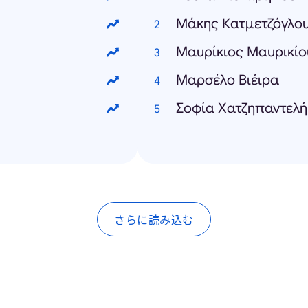
Μάκης Κατμετζόγλο
Μαυρίκιος Μαυρικίο
Μαρσέλο Βιέιρα
Σοφία Χατζηπαντελή
さらに読み込む