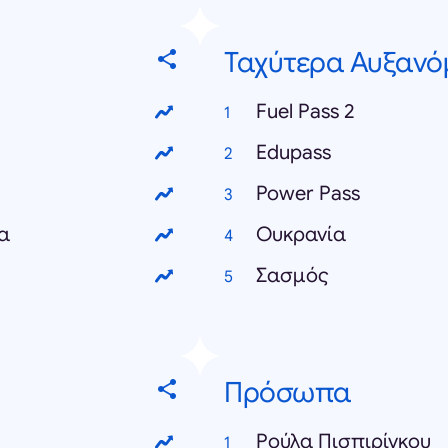
Ταχύτερα Αυξανό
Fuel Pass 2
Edupass
Power Pass
ια
Ουκρανία
Σασμός
Πρόσωπα
Ρούλα Πισπιρίγκου