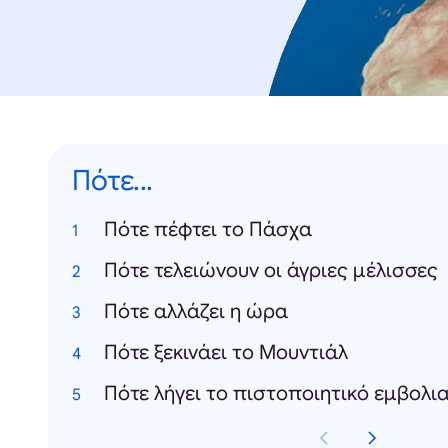
Πότε...
Πότε πέφτει το Πάσχα
Πότε τελειώνουν οι άγριες μέλισσες
Πότε αλλάζει η ώρα
Πότε ξεκινάει το Μουντιάλ
Πότε λήγει το πιστοποιητικό εμβολ