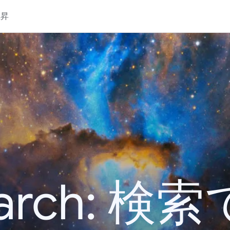
上昇
 Search: