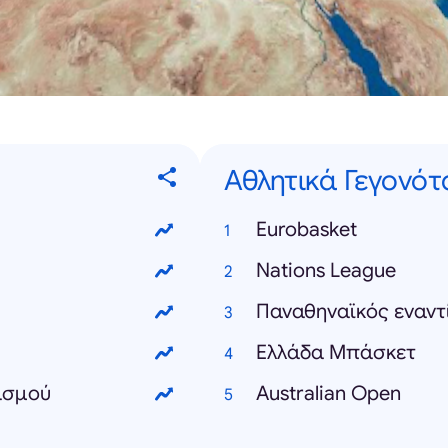
Αθλητικά Γεγονότ
Eurobasket
Nations League
Παναθηναϊκός εναντ
Ελλάδα Μπάσκετ
ιασμού
Australian Open