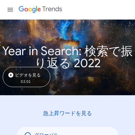
Trends
Year in Search: 検索で振
り返る 2022
ビデオを見る
02:01
急上昇ワードを見る