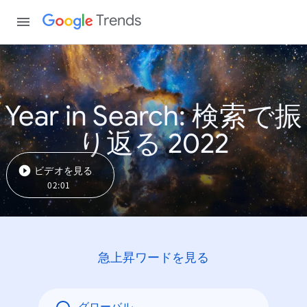
Trends
Year in Search: 検索で振
り返る 2022
ビデオを見る
02:01
急上昇ワードを見る