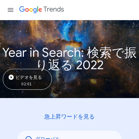
Trends
Year in Search: 検索で振
り返る 2022
ビデオを見る
02:01
急上昇ワードを見る