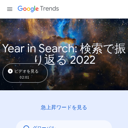
Trends
Year in Search: 検索で振
り返る 2022
ビデオを見る
02:01
急上昇ワードを見る