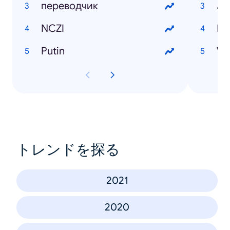
переводчик
Jo
NCZI
Du
Putin
Wi
トレンドを探る
2021
2020