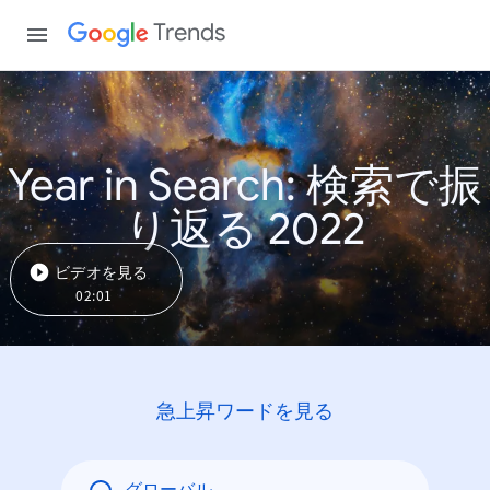
Trends
Year in Search: 検索で振
り返る 2022
ビデオを見る
02:01
急上昇ワードを見る