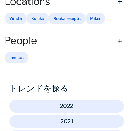
Locations
Viihde
Kuinka
Ruokareseptit
Miksi
People
Ihmiset
トレンドを探る
2022
2021