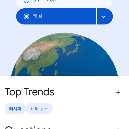
グローバル
韓国
Top Trends
레시피
해외 뉴스