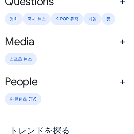
Questions
영화
국내 뉴스
K-POP 뮤직
게임
뜻
Media
스포츠 뉴스
People
K-콘텐츠 (TV)
トレンドを探る