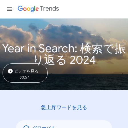
Trends
Year in Search: 検索で振
り返る 2024
ビデオを見る
03:57
急上昇ワードを見る