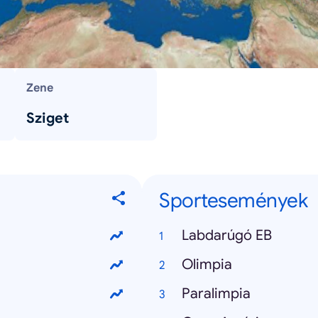
Zene
Sziget
Sportesemények
Labdarúgó EB
Olimpia
Paralimpia