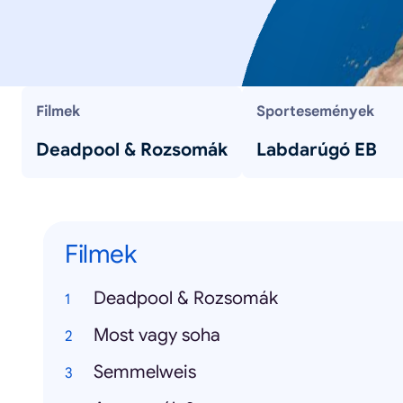
Filmek
Sportesemények
Deadpool & Rozsomák
Labdarúgó EB
Filmek
Deadpool & Rozsomák
Most vagy soha
Semmelweis