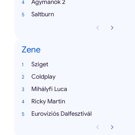
Agymanók 2
Saltburn
Zene
Sziget
Coldplay
Mihályfi Luca
Ricky Martin
Eurovíziós Dalfesztivál