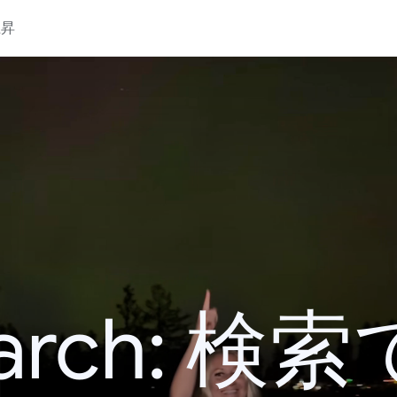
上昇
 Search: