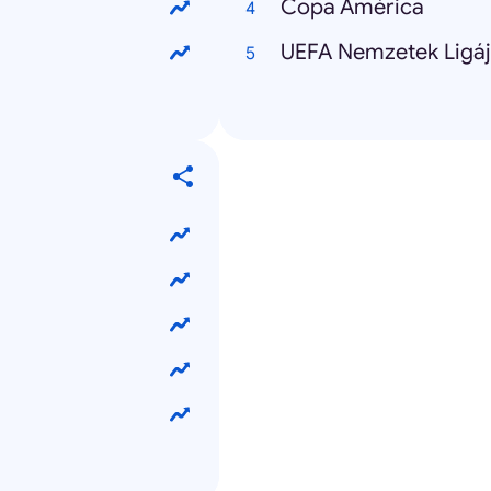
Copa América
UEFA Nemzetek Ligá