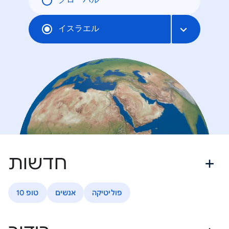
グローバル
イスラエル
חדשות
פוליטיקה
אנשים
טופ 10