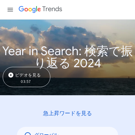
Trends
Year in Search: 検索で振
り返る 2024
ビデオを見る
03:57
急上昇ワードを見る