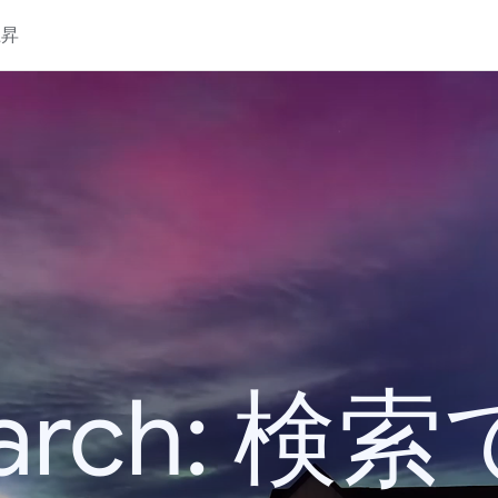
上昇
 Search: