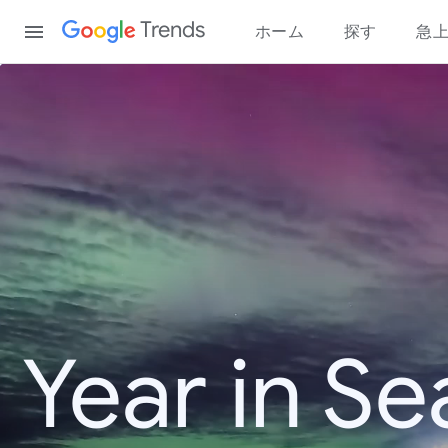
Content
Trends
ホーム
探す
急
Year in