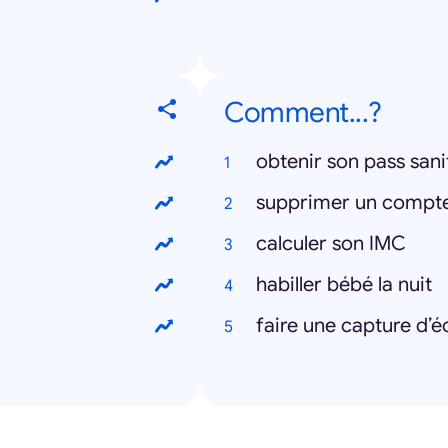
Comment...?
obtenir son pass sani
supprimer un compt
calculer son IMC
habiller bébé la nuit
faire une capture d’é