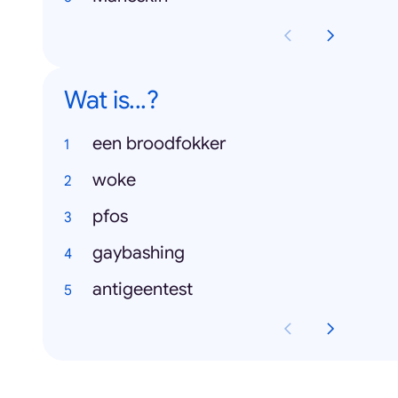
Wat is...?
een broodfokker
woke
pfos
gaybashing
antigeentest