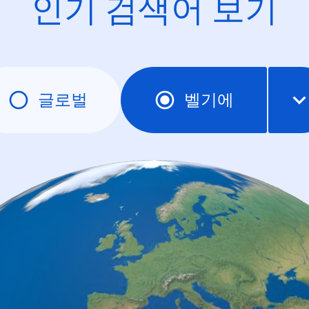
인기 검색어 보기
글로벌
벨기에