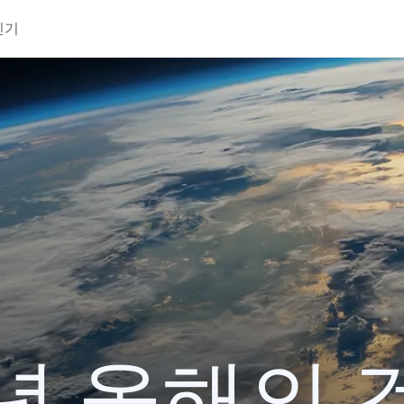
인기
1년 올해의