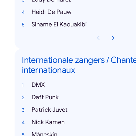
Heidi De Pauw
Sihame El Kaouakibi
Internationale zangers / Chant
internationaux
DMX
Daft Punk
Patrick Juvet
Nick Kamen
Måneskin