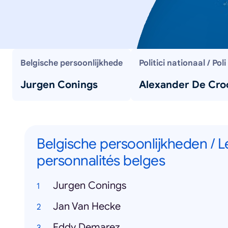
Belgische persoonlijkhede
Politici nationaal / Poli
Jurgen Conings
Alexander De Cro
Belgische persoonlijkheden / L
personnalités belges
Jurgen Conings
Jan Van Hecke
Eddy Demarez