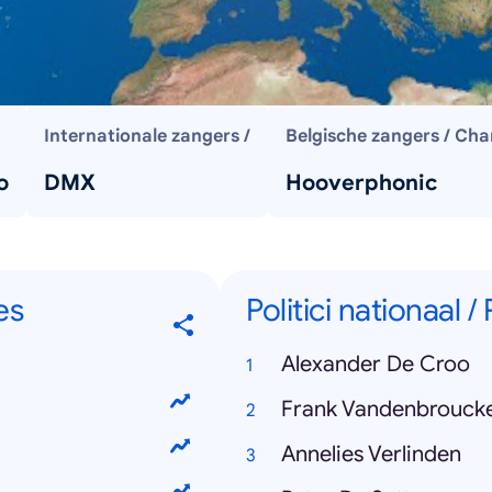
Internationale zangers /
Belgische zangers / Cha
o
DMX
Hooverphonic
es
Politici nationaal /
Alexander De Croo
Frank Vandenbrouck
Annelies Verlinden