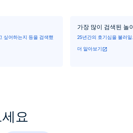
가장 많이 검색된 놀
먹고 싶어하는지 등을 검색했
25년간의 호기심을 불러일
더 알아보기
보세요