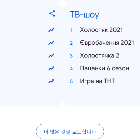
ТВ-шоу
Холостяк 2021
Євробачення 2021
Холостячка 2
Пацанки 6 сезон
Игра на ТНТ
더 많은 것을 로드합니다