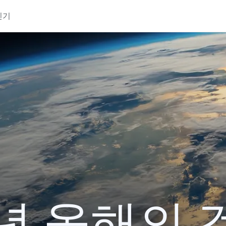
인기
1년 올해의