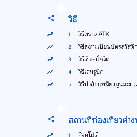
วิธี
วิธีตรวจ ATK
วิธีลงทะเบียนบัตรสวัสดิ
วิธีรักษาโควิด
วิธีเล่นรูบิค
วิธีทำข้าวเหนียวมูนมะม่ว
สถานที่ท่องเที่ยวต่า
สิงคโปร์