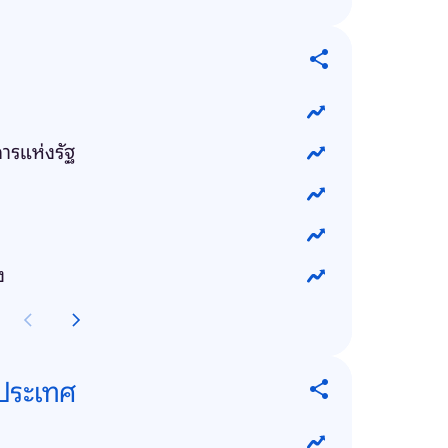
การแห่งรัฐ
ง
งประเทศ