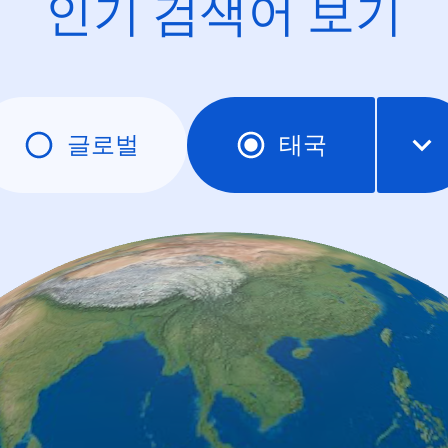
인기 검색어 보기
글로벌
태국