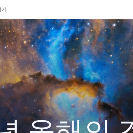
인기
2년 올해의