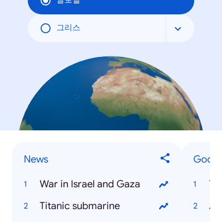
글로벌
그리스
News
Google
War in Israel and Gaza
Tr
Titanic submarine
Ar