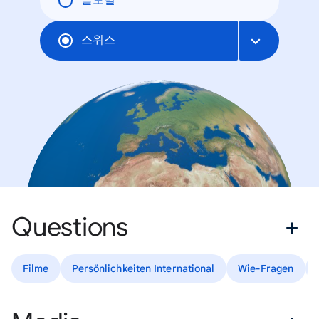
글로벌
스위스
Questions
Filme
Persönlichkeiten International
Wie-Fragen