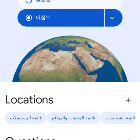
글로벌
이집트
Locations
قائمة الشخصيات
قائمة المنصات والمواقع
قائمة المسلسلات