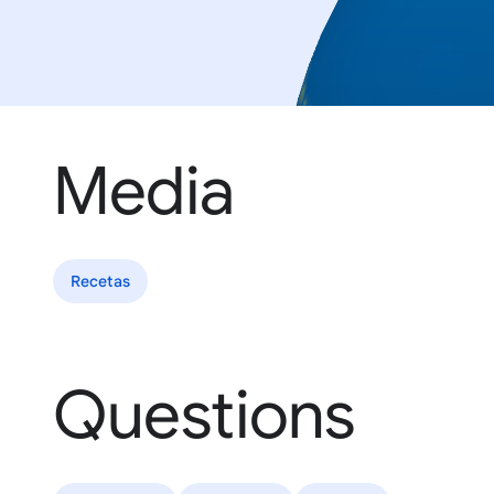
Media
Recetas
Questions