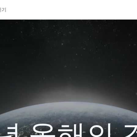
인기
3년 올해의