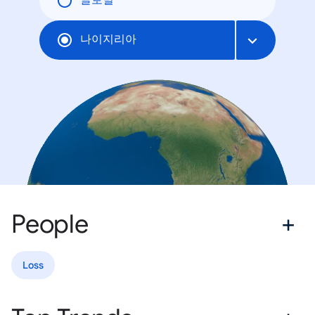
글로벌
나이지리아
People
Loss