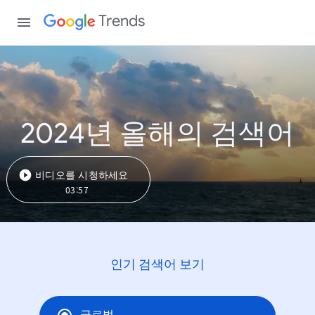
Trends
2024년 올해의 검색어
비디오를 시청하세요
03:57
인기 검색어 보기