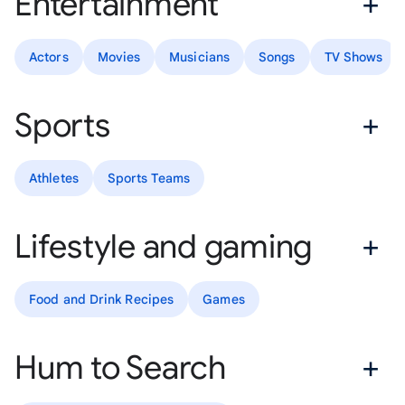
Entertainment
Actors
Movies
Musicians
Songs
TV Shows
Sports
Athletes
Sports Teams
Lifestyle and gaming
Food and Drink Recipes
Games
Hum to Search