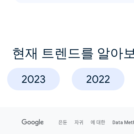
현재 트렌드를 알아
2023
2022
은둔
자귀
에 대한
Data Met