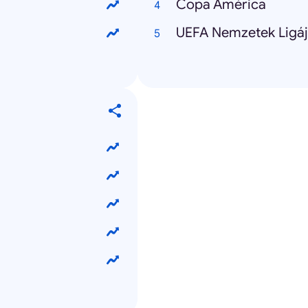
Copa América
UEFA Nemzetek Ligá