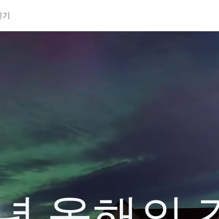
인기
4년 올해의