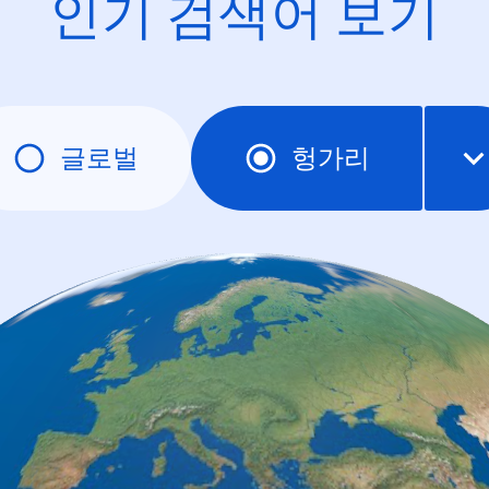
인기 검색어 보기
글로벌
헝가리