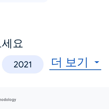
보세요
더 보기
2021
hodology