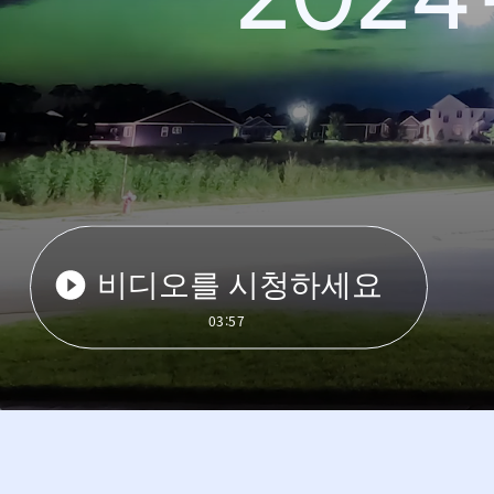
비디오를 시청하세요
03:57