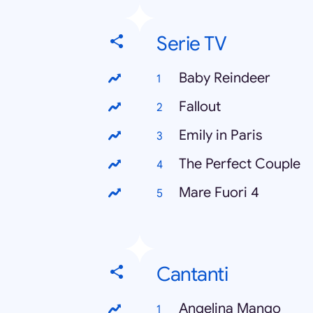
Serie TV
Baby Reindeer
Fallout
Emily in Paris
The Perfect Couple
Mare Fuori 4
Cantanti
Angelina Mango