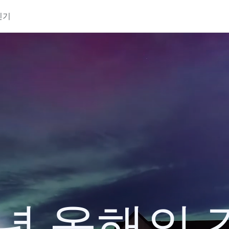
인기
4년 올해의