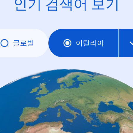
인기 검색어 보기
글로벌
이탈리아