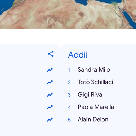
Addii
Sandra Milo
Totò Schillaci
Gigi Riva
Paola Marella
Alain Delon