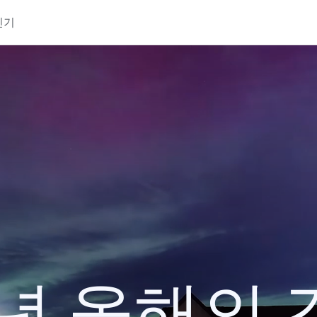
인기
4년 올해의