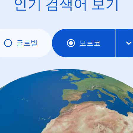
인기 검색어 보기
글로벌
모로코