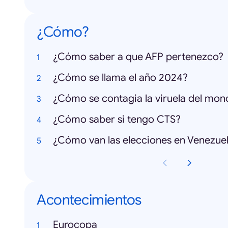
¿Cómo?
¿Cómo saber a que AFP pertenezco?
¿Cómo se llama el año 2024?
¿Cómo se contagia la viruela del mon
¿Cómo saber si tengo CTS?
¿Cómo van las elecciones en Venezue
Acontecimientos
Eurocopa