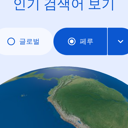
인기 검색어 보기
글로벌
페루