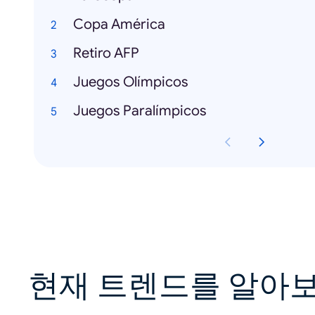
Copa América
Retiro AFP
Juegos Olímpicos
Juegos Paralímpicos
현재 트렌드를 알아