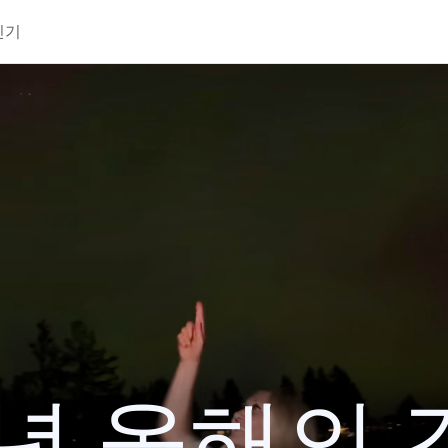
인기
4년 올해의