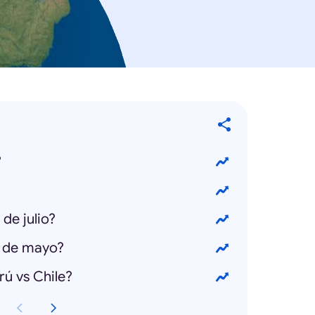
?
 de julio?
4 de mayo?
rú vs Chile?