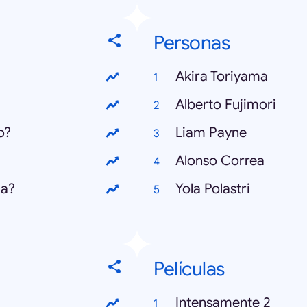
Personas
Akira Toriyama
Alberto Fujimori
o?
Liam Payne
Alonso Correa
la?
Yola Polastri
Películas
Intensamente 2