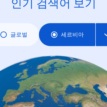
인기 검색어 보기
글로벌
세르비아