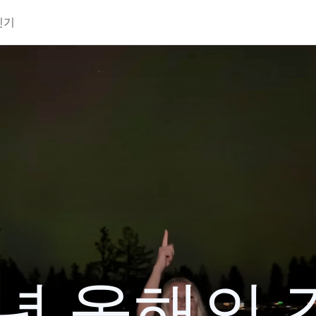
인기
4년 올해의