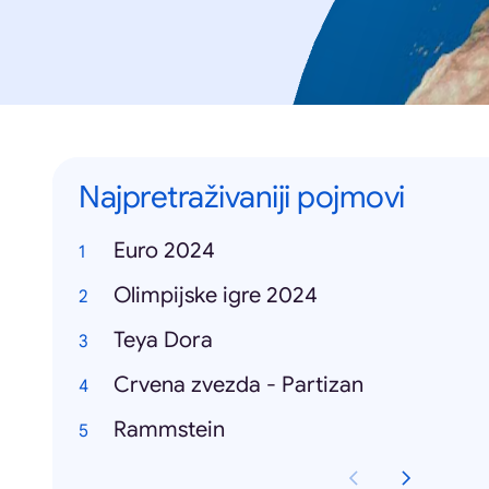
Najpretraživaniji pojmovi
Euro 2024
Olimpijske igre 2024
Teya Dora
Crvena zvezda - Partizan
Rammstein