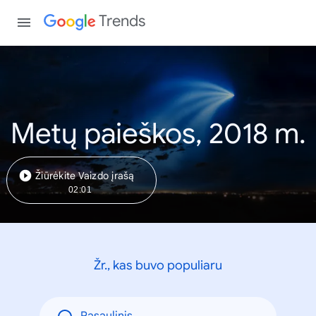
Trends
Metų paieškos, 2018 m.
Žiūrėkite Vaizdo įrašą
02:01
Žr., kas buvo populiaru