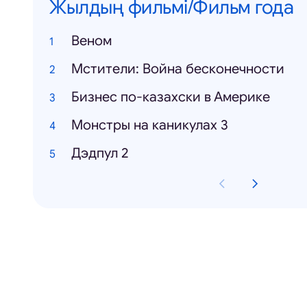
Жылдың фильмі/Фильм года
Веном
Мстители: Война бесконечности
Бизнес по-казахски в Америке
Монстры на каникулах 3
Дэдпул 2