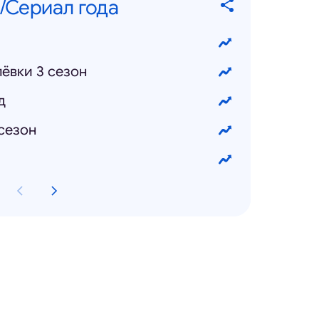
/Сериал года
ёвки 3 сезон
д
сезон