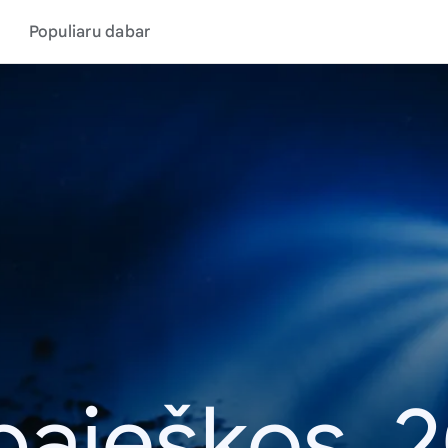
Populiaru dabar
paieškos, 2