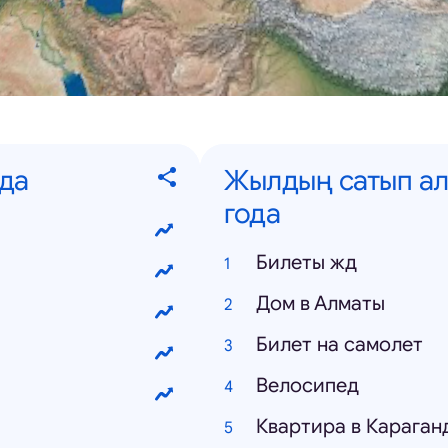
да
Жылдың сатып ал
года
Билеты жд
Дом в Алматы
Билет на самолет
Велосипед
Квартира в Караган