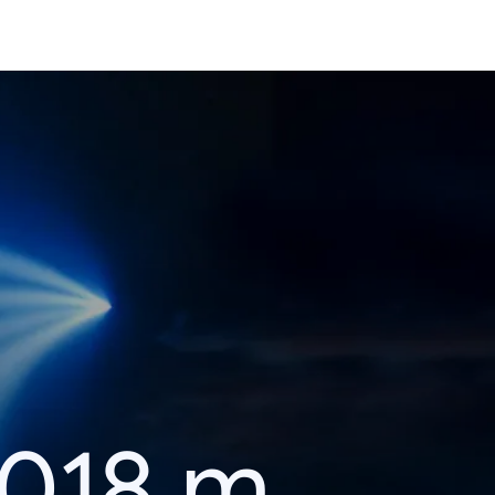
018 m.