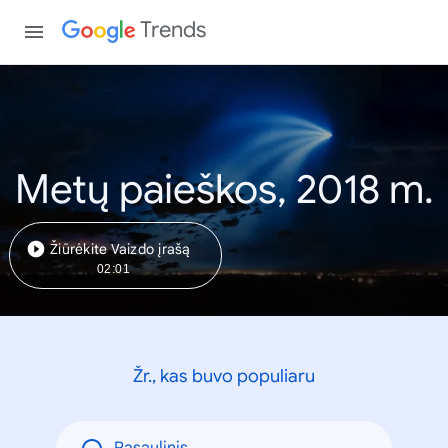
Trends
Metų paieškos, 2018 m.
Žiūrėkite Vaizdo įrašą
02:01
Žr., kas buvo populiaru