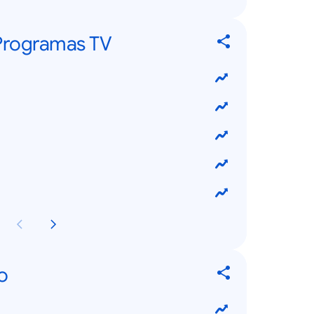
 Programas TV
o