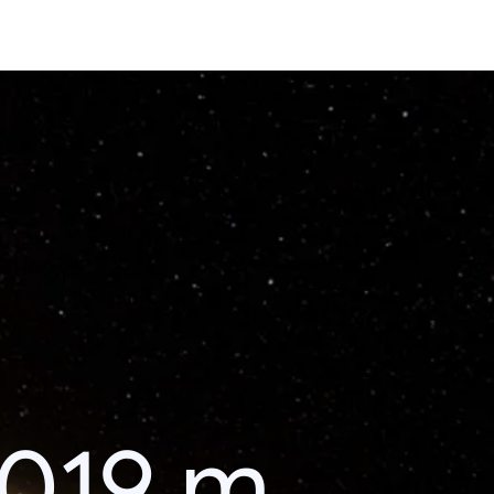
019 m.