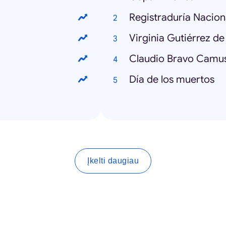
Registraduría Nacion
Virginia Gutiérrez de
Claudio Bravo Camu
Día de los muertos
Įkelti daugiau