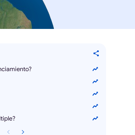
anciamiento?
tiple?