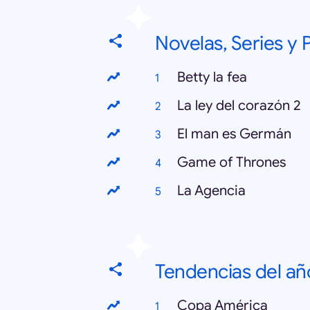
Novelas, Series y
Betty la fea
La ley del corazón 2
El man es Germán
Game of Thrones
La Agencia
Tendencias del añ
Copa América