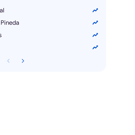
al
 Pineda
s