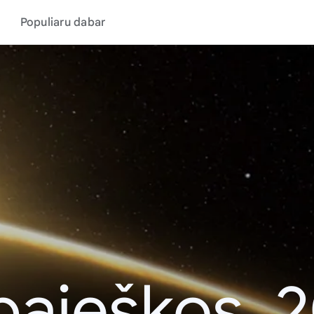
Populiaru dabar
paieškos, 2