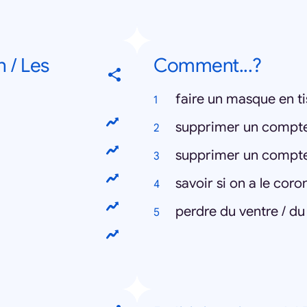
 / Les
Comment...?
faire un masque en t
supprimer un compt
supprimer un compt
savoir si on a le coro
perdre du ventre / du