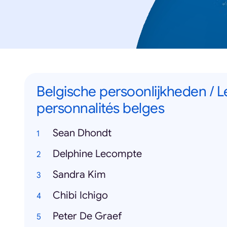
Belgische persoonlijkheden / L
personnalités belges
Sean Dhondt
Delphine Lecompte
Sandra Kim
Chibi Ichigo
Peter De Graef