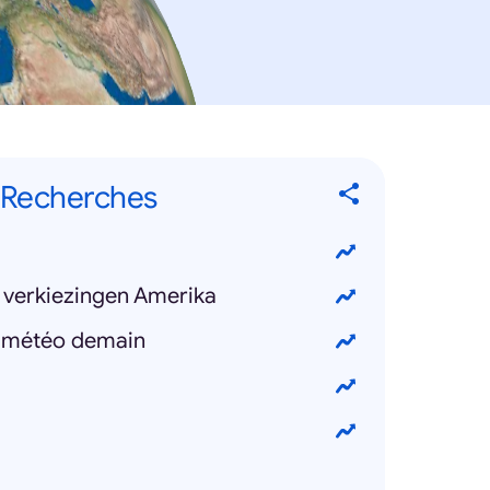
 Recherches
/ verkiezingen Amerika
e météo demain