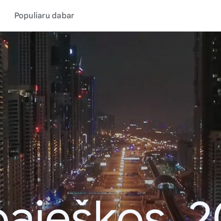
Populiaru dabar
aieškos, 