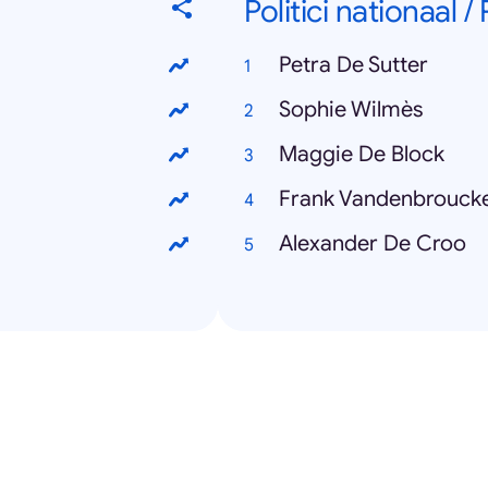
Politici nationaal /
Petra De Sutter
Sophie Wilmès
Maggie De Block
Frank Vandenbrouck
Alexander De Croo