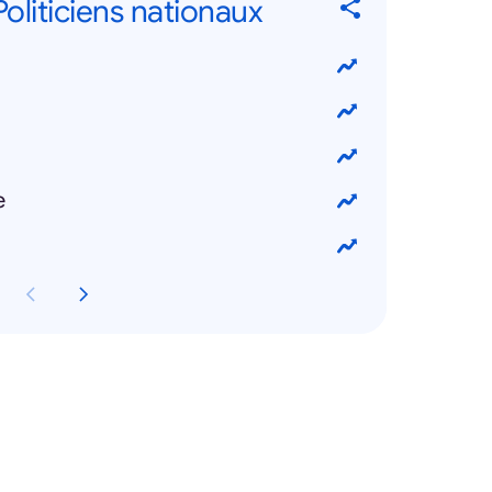
 Politiciens nationaux
e