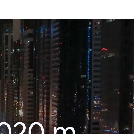
2020 m.