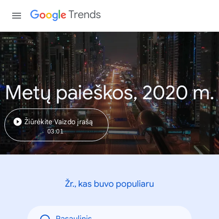
Trends
Metų paieškos, 2020 m.
Žiūrėkite Vaizdo įrašą
03:01
Žr., kas buvo populiaru