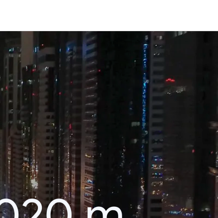
2020 m.