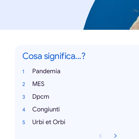
Cosa significa...?
Pandemia
MES
Dpcm
Congiunti
Urbi et Orbi