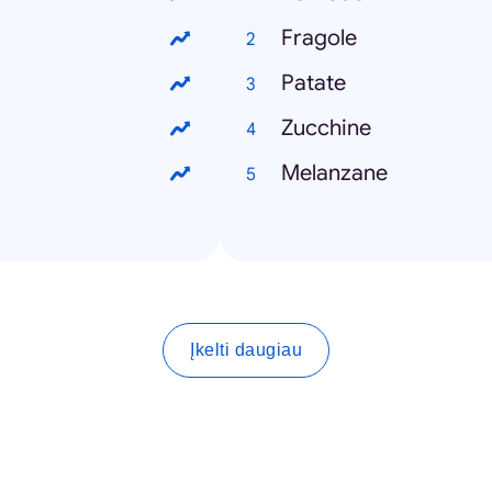
Fragole
Patate
Zucchine
Melanzane
Įkelti daugiau