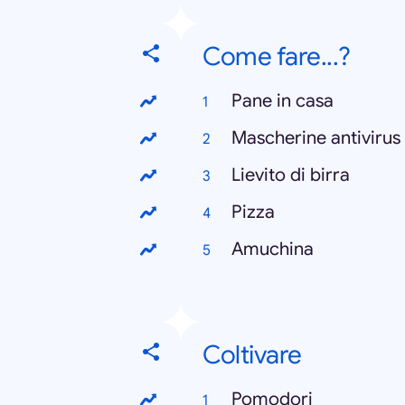
Come fare...?
Pane in casa
Mascherine antivirus
Lievito di birra
Pizza
Amuchina
Coltivare
Pomodori