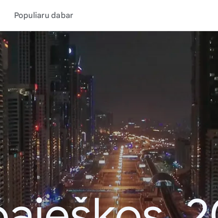
Populiaru dabar
aieškos, 