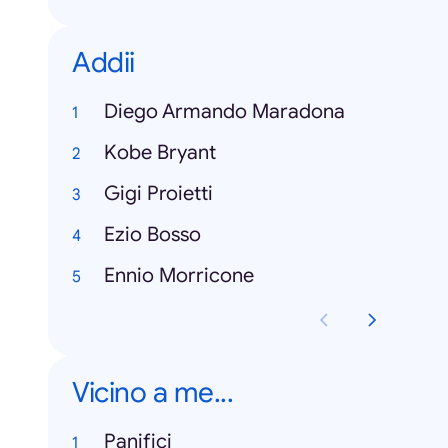
Addii
Diego Armando Maradona
Kobe Bryant
Gigi Proietti
Ezio Bosso
Ennio Morricone
Vicino a me...
Panifici