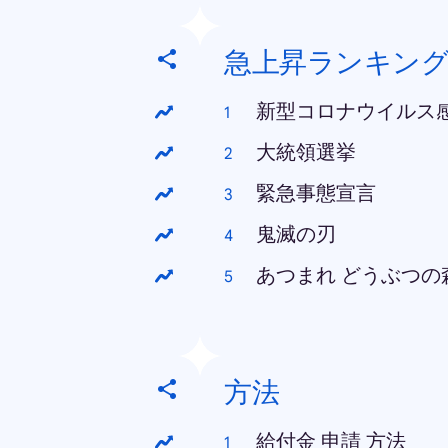
急上昇ランキン
新型コロナウイルス
大統領選挙
緊急事態宣言
鬼滅の刃
あつまれ どうぶつの
方法
給付金 申請 方法