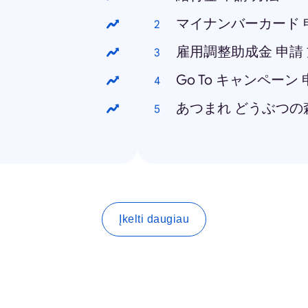
マイナンバーカード 
雇用調整助成金 申請
Go To キャンペーン
あつまれ どうぶつの
Įkelti daugiau