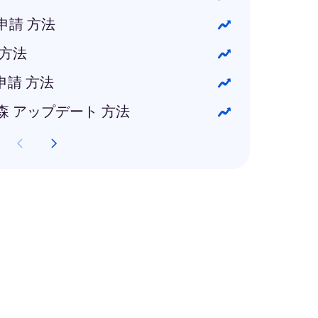
申請 方法
 方法
 申請 方法
森 アップデート 方法