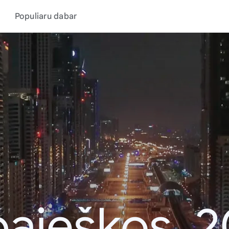
Populiaru dabar
aieškos, 