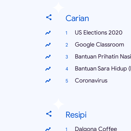
Carian
US Elections 2020
Google Classroom
Bantuan Prihatin Nas
Bantuan Sara Hidup 
Coronavirus
Resipi
Dalgona Coffee