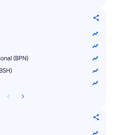
ional (BPN)
(BSH)