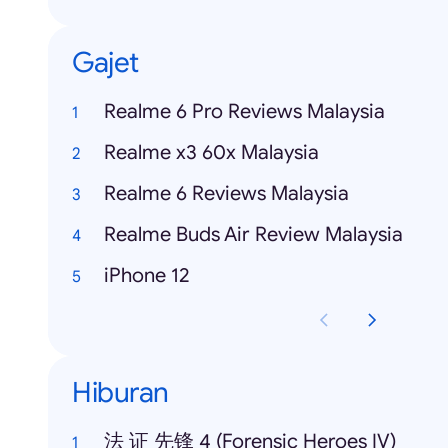
Gajet
Realme 6 Pro Reviews Malaysia
Realme x3 60x Malaysia
Realme 6 Reviews Malaysia
Realme Buds Air Review Malaysia
iPhone 12
Hiburan
法 证 先锋 4 (Forensic Heroes IV)