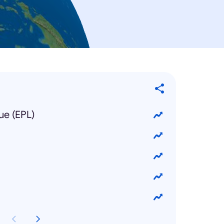
ue (EPL)