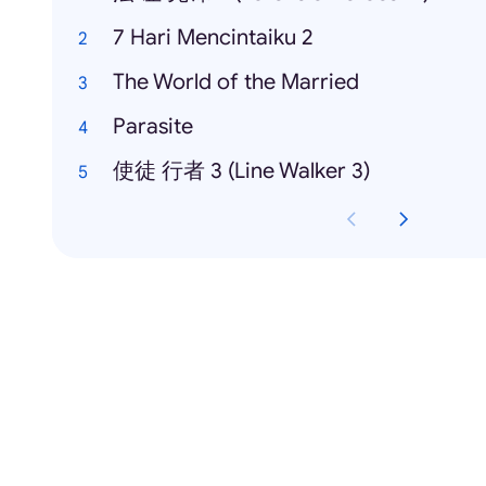
7 Hari Mencintaiku 2
The World of the Married
Parasite
使徒 行者 3 (Line Walker 3)