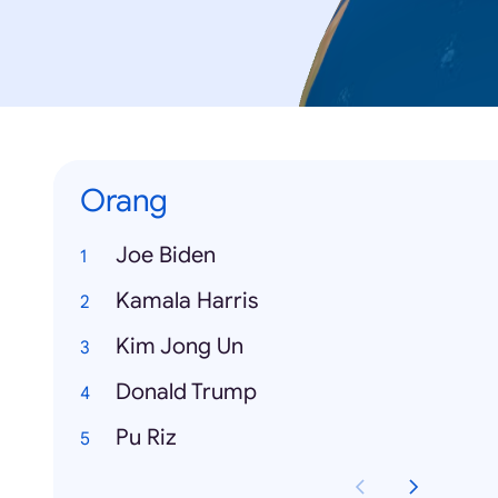
Orang
Joe Biden
Kamala Harris
Kim Jong Un
Donald Trump
Pu Riz