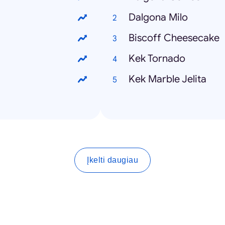
Dalgona Milo
Biscoff Cheesecake
Kek Tornado
Kek Marble Jelita
Įkelti daugiau