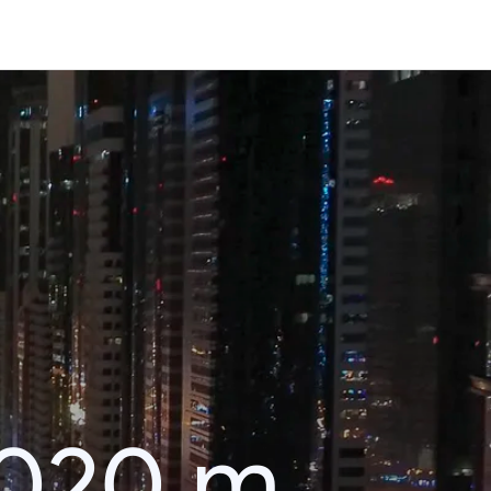
2020 m.