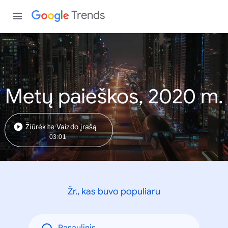
Trends
Metų paieškos, 2020 m.
Žiūrėkite Vaizdo įrašą
03:01
Žr., kas buvo populiaru