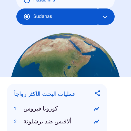
Pasaulinis
Sudanas
عمليات البحث الأكثر رواجاً
كورونا فيروس
ألافيس ضد برشلونة