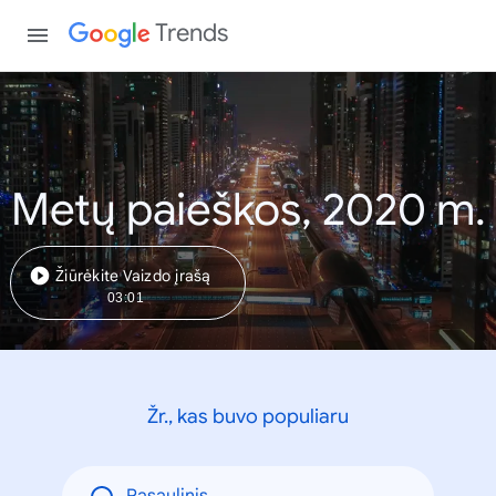
Trends
Metų paieškos, 2020 m.
Žiūrėkite Vaizdo įrašą
03:01
Žr., kas buvo populiaru